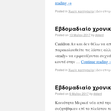
reading
→
Posted in
Χωρίς κατηγορία
|
Δεν επιτ
Εβδομαδιαίο χρονικ
Posted on
13 Μαΐου 2017
by
dglent
Cauldron Αν και δεν θέλω να α
παρακολουθείτε τις λίστες αλλη
«ready» να εμφανίζονται συχν
κοντά στην …
Continue reading
Posted in
Χωρίς κατηγορία
|
Δεν επιτ
Εβδομαδιαίο χρονικ
Posted on
6 Μαΐου 2017
by
dglent
Κοινότητα Μερικά νέα από την
συζητήθηκαν επί το πλείστον τ