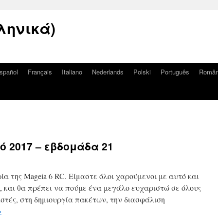
ληνικά)
spañol
Français
Italiano
Nederlands
Polski
Português
Româ
ό 2017 – εβδομάδα 21
ία της Mageia 6 RC. Είμαστε όλοι χαρούμενοι με αυτό και
 και θα πρέπει να πούμε ένα μεγάλο ευχαριστώ σε όλους
στές, στη δημιουργία πακέτων, την διασφάλιση
→