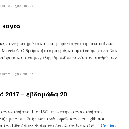
ρέπεται σχολιασμός
ε κοντά
έρως ευχαριστημένοι και υπερήφανοι για την ανακοίνωση
 Mageia 6. Ο δρόμος ήταν μακρύς και φτάνουμε στο τέλος
απέφερε και ένα μεγάλης σημασίας καλό: τον αριθμό των
ρέπεται σχολιασμός
ό 2017 – εβδομάδα 20
 κατασκευή των Live ISO, ενώ στην κατασκευή του
ιξη με την η διόρθωση ενός σφάλματος της glib που
ό το LibreOffice. Φαίνεται ότι όλα πάνε καλά …
Continue