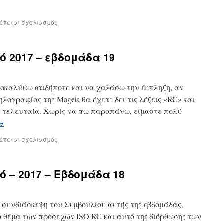
ρέπεται σχολιασμός
ό 2017 – εβδομάδα 19
ποκαλύψω οτιδήποτε και να χαλάσω την έκπληξη, αν
λογραφίας της Mageia θα έχετε δει τις λέξεις «RC» και
ά τελευταία. Χωρίς να πω παραπάνω, είμαστε πολύ
→
ρέπεται σχολιασμός
ό – 2017 – Εβδομάδα 18
 συνδιάσκεψη του Συμβουλίου αυτής της εβδομάδας,
ο θέμα των προσεχών ISO RC και αυτό της διόρθωσης των