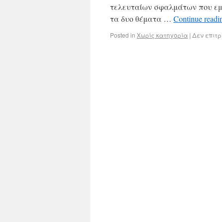
τελευταίων σφαλμάτων που εμπ
τα δυο θέματα …
Continue read
Posted in
Χωρίς κατηγορία
|
Δεν επιτ