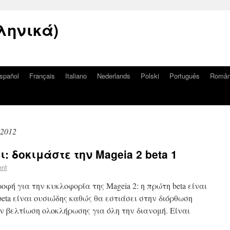
ληνικά)
spañol
Français
Italiano
Nederlands
Polski
Português
Româ
2012
: δοκιμάστε την Mageia 2 beta 1
ent
φή για την κυκλοφορία της Mageia 2: η πρώτη beta είναι
beta είναι ουσιώδης καθώς θα εστιάσει στην διόρθωση
 βελτίωση ολοκλήρωσης για όλη την διανομή. Είναι