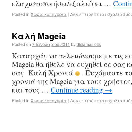
ελαχιστοποιήσει/εξαλείψει …
Conti
Posted in
Χωρίς κατηγορία
|
Δεν επιτρέπεται σχολιασμό
Καλή Mageia
Posted on
7 Ιανουαρίου 2011
by
dtsiamasiotis
Καταρχάς να τελειώνουμε με τις ε
Mageia θα ήθελε να ευχηθεί σε σας κ
σας Καλή Χρονιά
. Ευχόμαστε το
χρονιά της Mageia για τους χρήστες
και τους …
Continue reading
→
Posted in
Χωρίς κατηγορία
|
Δεν επιτρέπεται σχολιασμό