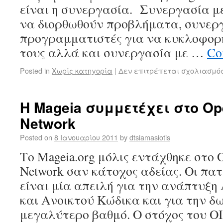
είναι η συνεργασία. Συνεργασία με
να διορθωθούν προβλήματα, συνεργ
προγραμματιστές για να κυκλοφορή
τους αλλά και συνεργασία με …
Co
Posted in
Χωρίς κατηγορία
|
Δεν επιτρέπεται σχολιασμό
Η Mageia συμμετέχει στο Ope
Network
Posted on
8 Ιανουαρίου 2011
by
dtsiamasiotis
Το Mageia.org μόλις εντάχθηκε στο O
Network σαν κάτοχος αδείας. Οι πα
είναι μία απειλή για την ανάπτυξ
και Ανοικτού Κώδικα και για την δ
μεγαλύτερο βαθμό. Ο στόχος του OI