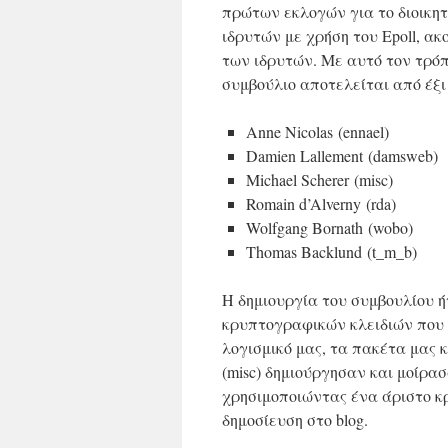
πρώτων εκλογών για το διοικητ
ιδρυτών με χρήση του Epoll, 
των ιδρυτών. Με αυτό τον τρ
συμβούλιο αποτελείται από έξι
Anne Nicolas (ennael)
Damien Lallement (damsweb)
Michael Scherer (misc)
Romain d’Alverny (rda)
Wolfgang Bornath (wobo)
Thomas Backlund (t_m_b)
Η δημιουργία του συμβουλίου ή
κρυπτογραφικών κλειδιών που 
λογισμικό μας, τα πακέτα μας και
(misc) δημιούργησαν και μοίρασ
χρησιμοποιώντας ένα άριστο κ
δημοσίευση στο blog.