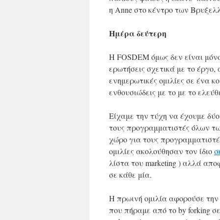
η Anne στο κέντρο των Βρυξελ
Ημέρα δεύτερη
Η FOSDEM όμως δεν είναι μόνο
ερωτήσεις σχετικά με το έργο, 
ενημερωτικές ομιλίες σε ένα 
ενθουσιώδεις με το με το ελεύθ
Είχαμε την τύχη να έχουμε δύο
τους προγραμματιστές όλων τω
χώρο για τους προγραμματιστές
ομιλίες ακολούθησαν τον ίδιο
σ
λίστα του marketing ) αλλά α
σε κάθε μία.
Η πρωινή ομιλία αφορούσε την
που πήραμε από το by forking σ