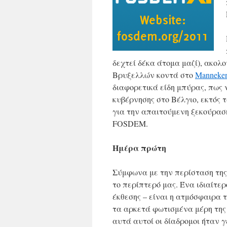
δεχτεί δέκα άτομα μαζί), ακολ
Βρυξελλών κοντά στο
Manneken
διαφορετικά είδη μπύρας, πως ν
κυβέρνησης στο Βέλγιο, εκτός 
για την απαιτούμενη ξεκούρασ
FOSDEM.
Ημέρα πρώτη
Σύμφωνα με την περίσταση της
το περίπτερό μας. Ένα ιδιαίτε
έκθεσης – είναι η ατμόσφαιρα 
τα αρκετά φωτισμένα μέρη της 
αυτά αυτοί οι δίαδρομοι ήταν 