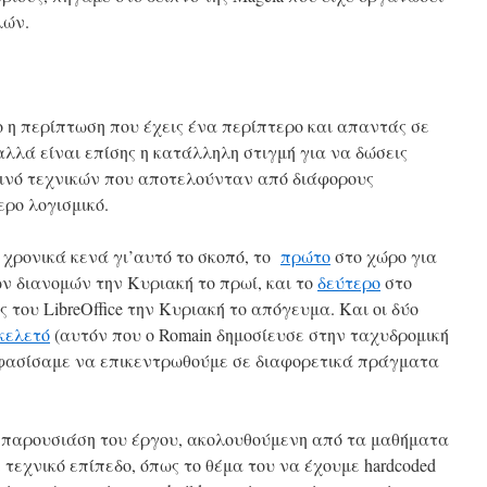
λών.
 η περίπτωση που έχεις ένα περίπτερο και απαντάς σε
αλλά είναι επίσης η κατάλληλη στιγμή για να δώσεις
κοινό τεχνικών που αποτελούνταν από διάφορους
ερο λογισμικό.
 χρονικά κενά γι’αυτό το σκοπό, το
πρώτο
στο χώρο για
ν διανομών την Κυριακή το πρωί, και το
δεύτερο
στο
 του LibreOffice την Κυριακή το απόγευμα. Και οι δύο
κελετό
(αυτόν που ο Romain δημοσίευσε στην ταχυδρομική
ποφασίσαμε να επικεντρωθούμε σε διαφορετικά πράγματα
 παρουσιάση του έργου, ακολουθούμενη από τα μαθήματα
ε τεχνικό επίπεδο, όπως το θέμα του να έχουμε hardcoded