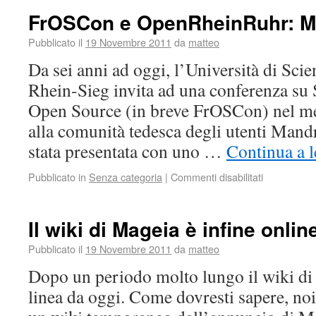
FrOSCon e OpenRheinRuhr: Ma
Pubblicato il
19 Novembre 2011
da
matteo
Da sei anni ad oggi, l’Università di Sci
Rhein-Sieg invita ad una conferenza su
Open Source (in breve FrOSCon) nel me
alla comunità tedesca degli utenti Man
stata presentata con uno …
Continua a 
Pubblicato in
Senza categoria
|
Commenti disabilitati
Il wiki di Mageia è infine onlin
Pubblicato il
19 Novembre 2011
da
matteo
Dopo un periodo molto lungo il wiki di 
linea da oggi. Come dovresti sapere, no