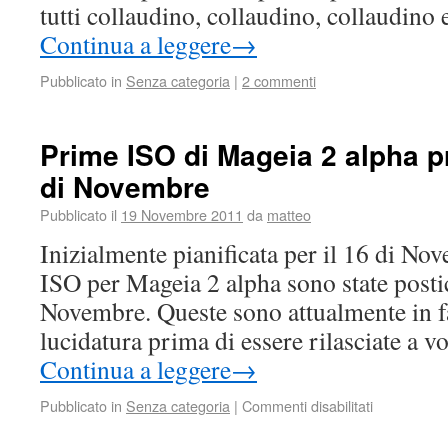
tutti collaudino, collaudino, collaudino
Continua a leggere
→
Pubblicato in
Senza categoria
|
2 commenti
Prime ISO di Mageia 2 alpha pr
di Novembre
Pubblicato il
19 Novembre 2011
da
matteo
Inizialmente pianificata per il 16 di No
ISO per Mageia 2 alpha sono state postic
Novembre. Queste sono attualmente in fa
lucidatura prima di essere rilasciate a vo
Continua a leggere
→
Pubblicato in
Senza categoria
|
Commenti disabilitati