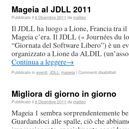
Mageia al JDLL 2011
Pubblicato il
6 Dicembre 2011
da
matteo
Il JDLL ha luogo a Lione, Francia tra il
Mageia c’era. Il JDLL (« Journées du logi
“Giornata del Software Libero”) è un e
organizzato a Lione da ALDIL (un’ass
Continua a leggere
→
Pubblicato in
eventi
,
JDLL
,
mageia
|
Commenti disabilitati
Migliora di giorno in giorno
Pubblicato il
6 Dicembre 2011
da
matteo
Mageia 1 sembra sorprendentemente bel
Guardandoci alle spalle, ciò che abbiam