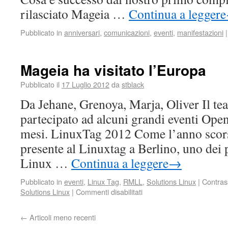
rilasciato Mageia …
Continua a leggere
Pubblicato in
anniversari
,
comunicazioni
,
eventi
,
manifestazioni
|
Mageia ha visitato l’Europa
Pubblicato il
17 Luglio 2012
da
stblack
Da Jehane, Grenoya, Marja, Oliver Il t
partecipato ad alcuni grandi eventi Open
mesi. LinuxTag 2012 Come l’anno scor
presente al Linuxtag a Berlino, uno dei 
Linux …
Continua a leggere
→
Pubblicato in
eventi
,
Linux Tag
,
RMLL
,
Solutions Linux
|
Contras
Solutions Linux
|
Commenti disabilitati
←
Articoli meno recenti