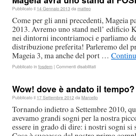
Pubblicato il
14 Gennaio 2013
da
matteo
Come per gli anni precedenti, Mageia 
2013. Avremo uno stand nell’ edificio K
nei dintorni incontriamoci e parliamo de
distribuzione preferita! Parleremo del p
Mageia 3, ma anche del port …
Continu
Pubblicato in
fosdem
|
Commenti disabilitati
Wow! dove è andato il tempo?
Pubblicato il
17 Settembre 2012
da
Marcello
Tornando indietro a Settembre 2010, qu
avevamo grandi sogni per la nostra picc
essere in grado di dire: i nostri sogni si
Cosa è successo dal nostro primo com