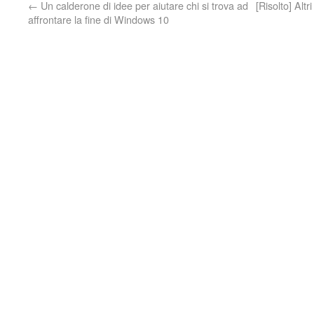
←
Un calderone di idee per aiutare chi si trova ad
[Risolto] Alt
affrontare la fine di Windows 10