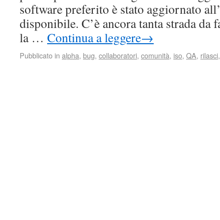
software preferito è stato aggiornato all
disponibile. C’è ancora tanta strada da 
la …
Continua a leggere
→
Pubblicato in
alpha
,
bug
,
collaboratori
,
comunità
,
iso
,
QA
,
rilasci