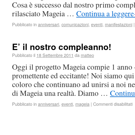
Cosa è successo dal nostro primo com
rilasciato Mageia …
Continua a leggere
Pubblicato in
anniversari
,
comunicazioni
,
eventi
,
manifestazioni
|
E’ il nostro compleanno!
Pubblicato il
18 Settembre 2011
da
matteo
Oggi il progetto Mageia compie 1 anno 
promettente ed eccitante! Noi siamo qui g
coloro che continuano ad unirsi a noi ne
di Mageia una realtà. Diamo …
Continu
Pubblicato in
anniversari
,
eventi
,
mageia
|
Commenti disabilitati