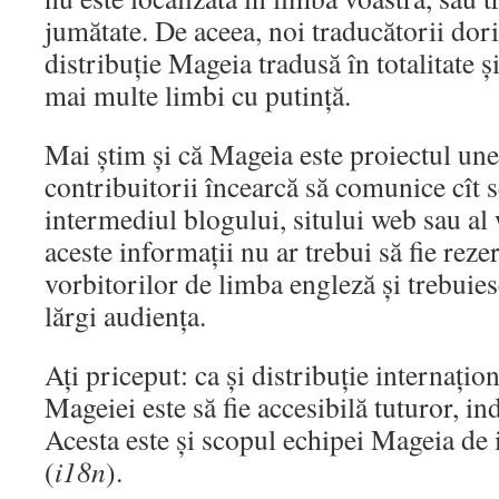
jumătate. De aceea, noi traducătorii dor
distribuție Mageia tradusă în totalitate ș
mai multe limbi cu putință.
Mai știm și că Mageia este proiectul une
contribuitorii încearcă să comunice cît 
intermediul blogului, sitului web sau al
aceste informații nu ar trebui să fie rez
vorbitorilor de limba engleză și trebuie
lărgi audiența.
Ați priceput: ca și distribuție internațio
Mageiei este să fie accesibilă tuturor, in
Acesta este și scopul echipei Mageia de 
(
i18n
).