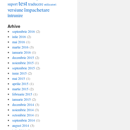
test
suport
traducere
utilizatori
împachetare
versiune
întrunire
Arhive
septembrie 2016
(2)
iulie 2016
(2)
mai 2016
(1)
martie 2016
(3)
ianuarie 2016
(1)
decembrie 2015
(2)
noiembrie 2015
(1)
septembrie 2015
(2)
iunie 2015
(2)
mai 2015
(1)
aprilie 2015
(1)
martie 2015
(2)
februarie 2015
(1)
ianuarie 2015
(2)
decembrie 2014
(3)
noiembrie 2014
(3)
octombrie 2014
(1)
septembrie 2014
(1)
august 2014
(3)