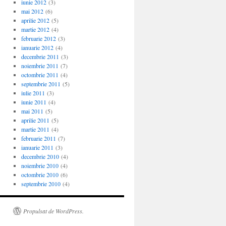
iunie 2012
(3)
mai 2012
(6)
aprilie 2012
(5)
martie 2012
(4)
februarie 2012
(3)
ianuarie 2012
(4)
decembrie 2011
(3)
noiembrie 2011
(7)
octombrie 2011
(4)
septembrie 2011
(5)
iulie 2011
(3)
iunie 2011
(4)
mai 2011
(5)
aprilie 2011
(5)
martie 2011
(4)
februarie 2011
(7)
ianuarie 2011
(3)
decembrie 2010
(4)
noiembrie 2010
(4)
octombrie 2010
(6)
septembrie 2010
(4)
Propulsat de WordPress.