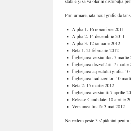
stabile și să vă oferim distribuția pre
Prin urmare, iată noul grafic de lans
Alpha 1: 16 noiembrie 2011
Alpha 2: 14 decembrie 2011
Alpha 3: 12 ianuarie 2012
Beta 1: 21 februarie 2012
Înghețarea versiunilor: 7 martie
Înghețarea dezvoltării: 7 martie
Înghețarea aspectului grafic: 10
Înghețarea traducerilor: 10 mart
Beta 2: 15 martie 2012
Înghețarea versiunii: 7 aprilie 2
Release Candidate: 10 aprilie 2
Versiunea finală: 3 mai 2012
Ne vedem peste 3 săptămîni pentru p