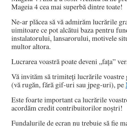
Mageia 4 cea mai superbă dintre toate!
Ne-ar plăcea să vă admirăm lucrările gra
uimitoare ce pot alcătui baza pentru fun
instalatorului, lansarorului, motivele si
multor altora.
Lucrarea voastră poate deveni „fața” ve
Vă invităm să trimiteți lucrările voastre
(vă rugăn, fără gif-uri sau jpeg-uri), pe
Este foarte important ca lucrările voastre
acordăm credit contribuitorilor noștri!
Fundalurile de ecran nu trebuie să fie m