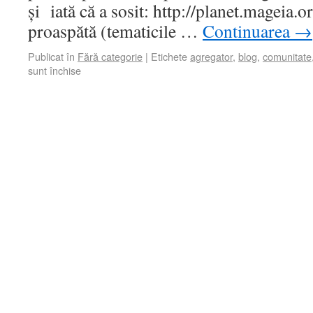
și iată că a sosit: http://planet.mageia.
proaspătă (tematicile …
Continuarea
→
Publicat în
Fără categorie
|
Etichete
agregator
,
blog
,
comunitate
sunt închise