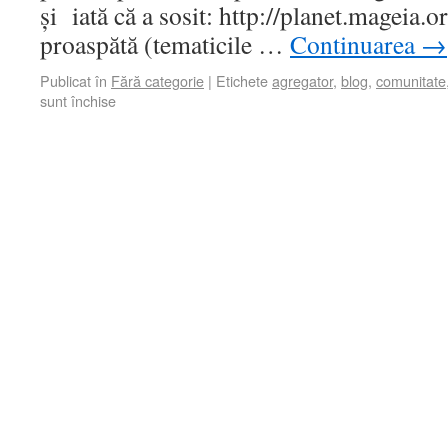
și iată că a sosit: http://planet.mageia.
proaspătă (tematicile …
Continuarea
→
Publicat în
Fără categorie
|
Etichete
agregator
,
blog
,
comunitate
sunt închise