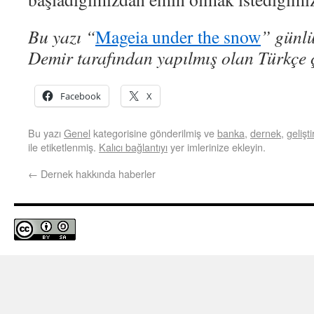
Bu yazı “
Mageia under the snow
” günlü
Demir tarafından yapılmış olan Türkçe ç
Facebook
X
Bu yazı
Genel
kategorisine gönderilmiş ve
banka
,
dernek
,
gelişt
ile etiketlenmiş.
Kalıcı bağlantıyı
yer imlerinize ekleyin.
←
Dernek hakkında haberler