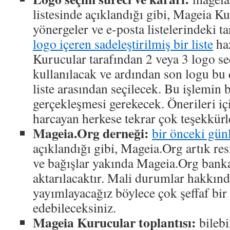
listesinde açıklandığı gibi, Mageia Ku
yönergeler ve e-posta listelerindeki 
logo içeren sadeleştirilmiş bir liste
haz
Kurucular tarafından 2 veya 3 logo se
kullanılacak ve ardından son logu bu 
liste arasından seçilecek. Bu işlemin 
gerçekleşmesi gerekecek. Önerileri iç
harcayan herkese tekrar çok teşekkürl
Mageia.Org derneği:
bir önceki günl
açıklandığı gibi, Mageia.Org artık res
ve bağışlar yakında Mageia.Org bank
aktarılacaktır. Mali durumlar hakkınd
yayımlayacağız böylece çok şeffaf bir
edebileceksiniz.
Mageia Kurucular toplantısı:
bilebi