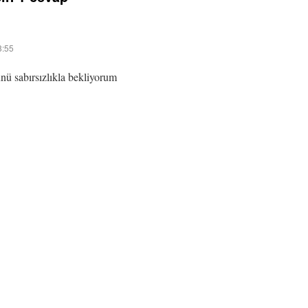
8:55
nü sabırsızlıkla bekliyorum