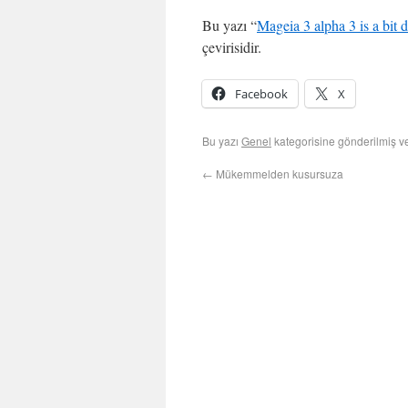
Bu yazı “
Mageia 3 alpha 3 is a bit 
çevirisidir.
Facebook
X
Bu yazı
Genel
kategorisine gönderilmiş 
←
Mükemmelden kusursuza