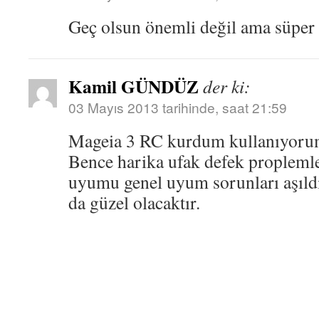
Geç olsun önemli değil ama süper 
Kamil GÜNDÜZ
der ki:
03 Mayıs 2013 tarihinde, saat 21:59
Mageia 3 RC kurdum kullanıyoru
Bence harika ufak defek proplemle
uyumu genel uyum sorunları aşıldı
da güzel olacaktır.