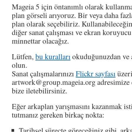
Mageia 5 için öntanımlı olarak kullanma
plan görseli arıyoruz. Bir veya daha fazla
plan olarak seçebiliriz. Kullanabilece
diğer sanat çalışması ve ekran koruyucu 
minnettar olacağız.
Lütfen,
bu kuralları
okuduğunuzdan ve a
olun.
Sanat çalışmalarınızı
Flickr sayfası
üzer
artwork@group.mageia.org adresimize e
bize iletebilirsiniz.
Eğer arkaplan yarışmasını kazanmak isti
tutmanız gereken birkaç nokta:
Tarihsel süreçte göreceğiniz gibi, ark