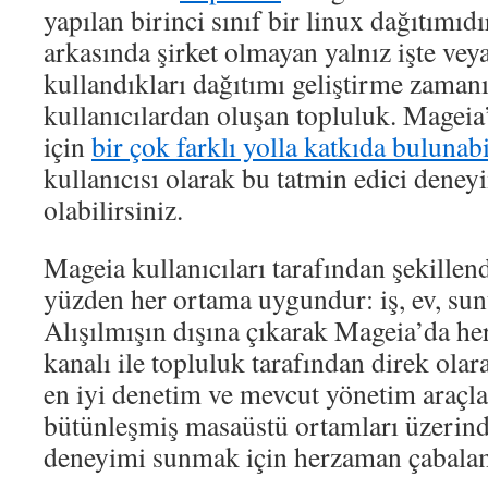
yapılan birinci sınıf bir linux dağıtımı
arkasında şirket olmayan yalnız işte ve
kullandıkları dağıtımı geliştirme zaman
kullanıcılardan oluşan topluluk. Magei
için
bir çok farklı yolla katkıda bulunab
kullanıcısı olarak bu tatmin edici deneyi
olabilirsiniz.
Mageia kullanıcıları tarafından şekillend
yüzden her ortama uygundur: iş, ev, sun
Alışılmışın dışına çıkarak Mageia’da he
kanalı ile topluluk tarafından direk ola
en iyi denetim ve mevcut yönetim araçlar
bütünleşmiş masaüstü ortamları üzerind
deneyimi sunmak için herzaman çabalam