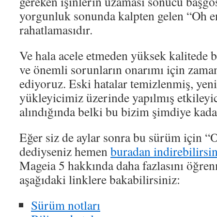
gereken işinlerin uzaması sonucu başgös
yorgunluk sonunda kalpten gelen “Oh e
rahatlamasıdır.
Ve hala acele etmeden yüksek kalitede 
ve önemli sorunların onarımı için zaman
ediyoruz. Eski hatalar temizlenmiş, yeni
yükleyicimiz üzerinde yapılmış etkileyi
alındığında belki bu bizim şimdiye kad
Eğer siz de aylar sonra bu sürüm için 
dediyseniz hemen
buradan indirebilirsin
Mageia 5 hakkında daha fazlasını öğre
aşağıdaki linklere bakabilirsiniz:
Sürüm notları