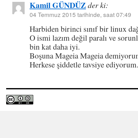
Kamil GÜNDÜZ
der ki:
04 Temmuz 2015 tarihinde, saat 07:49
Harbiden birinci sınıf bir linux d
O ismi lazım değil paralı ve sorun
bin kat daha iyi.
Boşuna Mageia Mageia demiyoru
Herkese şiddetle tavsiye ediyorum