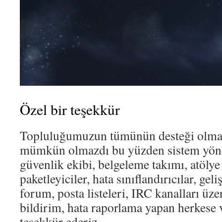
Özel bir teşekkür
Topluluğumuzun tümünün desteği olm
mümkün olmazdı bu yüzden sistem yönet
güvenlik ekibi, belgeleme takımı, atölye
paketleyiciler, hata sınıflandırıcılar, geli
forum, posta listeleri, IRC kanalları üze
bildirim, hata raporlama yapan herkese
teşekkür ederiz.