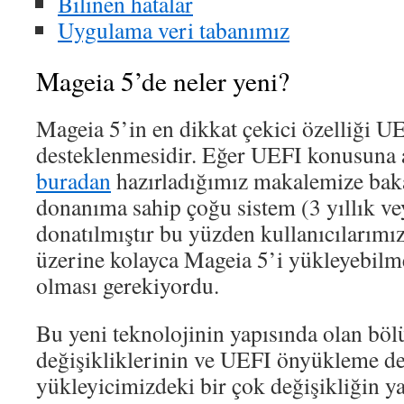
Bilinen hatalar
Uygulama veri tabanımız
Mageia 5’de neler yeni?
Mageia 5’in en dikkat çekici özelliği U
desteklenmesidir. Eğer UEFI konusuna a
buradan
hazırladığımız makalemize baka
donanıma sahip çoğu sistem (3 yıllık ve
donatılmıştır bu yüzden kullanıcılarım
üzerine kolayca Mageia 5’i yükleyebilm
olması gerekiyordu.
Bu yeni teknolojinin yapısında olan bö
değişikliklerinin ve UEFI önyükleme d
yükleyicimizdeki bir çok değişikliğin y