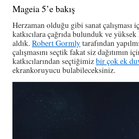
Mageia 5’e bakış
Herzaman olduğu gibi sanat çalışması iç
katkıcılara çağrıda bulunduk ve yüksek k
aldık.
Robert Gormly
tarafından yapılmı
çalışmasını seçtik fakat siz dağıtımın iç
katkıcılarından seçtiğimiz
bir çok ek du
ekrankoruyucu bulabileceksiniz.