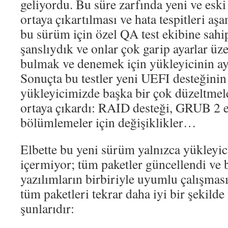
geliyordu. Bu süre zarfında yeni ve eski 
ortaya çıkartılması ve hata tespitleri aşa
bu sürüm için özel QA test ekibine sah
şanslıydık ve onlar çok garip ayarlar üze
bulmak ve denemek için yükleyicinin ayrı
Sonuçta bu testler yeni UEFI desteğinin
yükleyicimizde başka bir çok düzeltmeler
ortaya çıkardı: RAID desteği, GRUB 2 
bölümlemeler için değişiklikler…
Elbette bu yeni sürüm yalnızca yükleyici
içermiyor; tüm paketler güncellendi ve 
yazılımların birbiriyle uyumlu çalışmas
tüm paketleri tekrar daha iyi bir şekilde 
şunlarıdır: