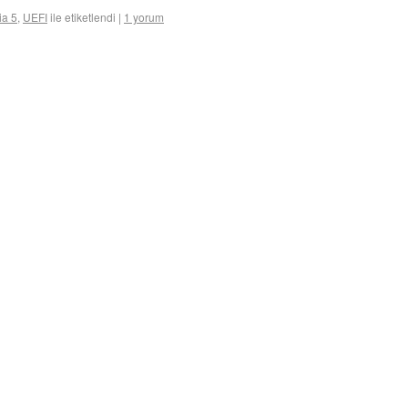
a 5
,
UEFI
ile etiketlendi
|
1 yorum