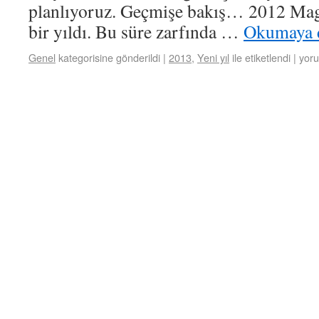
planlıyoruz. Geçmişe bakış… 2012 Mage
bir yıldı. Bu süre zarfında …
Okumaya 
Genel
kategorisine gönderildi
|
2013
,
Yeni yıl
ile etiketlendi
|
yoru