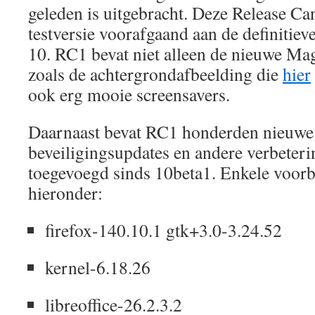
geleden is uitgebracht. Deze Release Can
testversie voorafgaand aan de definitie
10. RC1 bevat niet alleen de nieuwe Mage
zoals de achtergrondafbeelding die
hier
ook erg mooie screensavers.
Daarnaast bevat RC1 honderden nieuwe
beveiligingsupdates en andere verbeteri
toegevoegd sinds 10beta1. Enkele voorbee
hieronder:
firefox-140.10.1 gtk+3.0-3.24.52
kernel-6.18.26
libreoffice-26.2.3.2