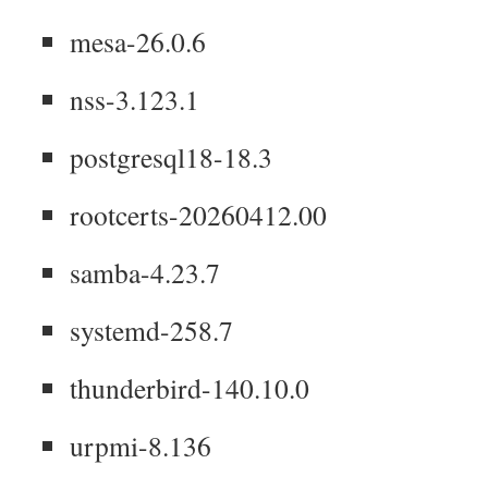
mesa-26.0.6
nss-3.123.1
postgresql18-18.3
rootcerts-20260412.00
samba-4.23.7
systemd-258.7
thunderbird-140.10.0
urpmi-8.136