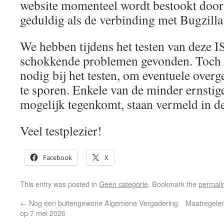
website momenteel wordt bestookt door
geduldig als de verbinding met Bugzilla l
We hebben tijdens het testen van deze I
schokkende problemen gevonden. Toch 
nodig bij het testen, om eventuele over
te sporen. Enkele van de minder ernstig
mogelijk tegenkomt, staan ​​vermeld in d
Veel testplezier!
Facebook
X
This entry was posted in
Geen categorie
. Bookmark the
permali
←
Nog een buitengewone Algemene Vergadering
Maatregele
op 7 mei 2026