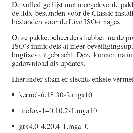
De volledige lijst met meegeleverde pakk
de .idx-bestanden voor de Classic install
bestanden voor de Live ISO-images.
Onze pakketbeheerders hebben na de p
ISO’s inmiddels al meer beveiligingsup
bugfixes uitgebracht. Deze kunnen na in
gedownload als updates.
Hieronder staan ​​er slechts enkele verme
kernel-6.18.30-2.mga10
firefox-140.10.2-1.mga10
gtk4.0-4.20.4-1.mga10