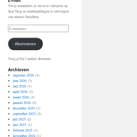
E-mail
Vul je emailadres in om in te schrijven op
deze blog en emailmeldingen te ontvangen
van nieuwe berichten.
Abonneren
Voeg je bij 3 andere abonnees
Archieven
augustus 2026
(1)
juni 2026
(3)
mei 2026
(1)
april 2026
(2)
maart 2026
(3)
januari 2026
(3)
december 2025
(1)
september 2025
(2)
juli 2025
(2)
mei 2025
(1)
februari 2025
(1)
november 2024
(1)