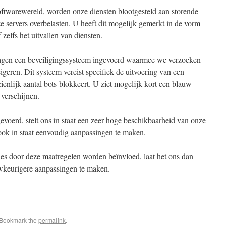
softwarewereld, worden onze diensten blootgesteld aan storende
 servers overbelasten. U heeft dit mogelijk gemerkt in de vorm
 zelfs het uitvallen van diensten.
gen een beveiligingssysteem ingevoerd waarmee we verzoeken
geren. Dit systeem vereist specifiek de uitvoering van een
enlijk aantal bots blokkeert. U ziet mogelijk kort een blauw
verschijnen.
evoerd, stelt ons in staat een zeer hoge beschikbaarheid van onze
s ook in staat eenvoudig aanpassingen te maken.
es door deze maatregelen worden beïnvloed, laat het ons dan
uwkeurigere aanpassingen te maken.
 Bookmark the
permalink
.