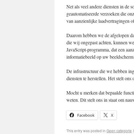
Net als veel andere diensten in de 
geautomatiseerde verzoeken die onze
van aanzienlijke laadvertragingen of
Daarom hebben we de afgelopen da
die wij ongepast achten, kunnen wei
JavaScript-programma, dat een aanzi
informatiebeeld op uw beeldscherm 
De infrastructuur die we hebben ing
diensten te herstellen. Het stelt on
Mocht u merken dat bepaalde functi
weten. Dit stelt ons in staat om na
Facebook
X
This entry was posted in
Geen categorie
.