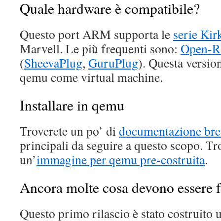
Quale hardware è compatibile?
Questo port ARM supporta le
serie Ki
Marvell. Le più frequenti sono:
Open-
(
SheevaPlug
,
GuruPlug
). Questa versio
qemu come virtual machine.
Installare in qemu
Troverete un po’ di
documentazione bre
principali da seguire a questo scopo. Tr
un’
immagine per qemu pre-costruita
.
Ancora molte cosa devono essere f
Questo primo rilascio è stato costruito u