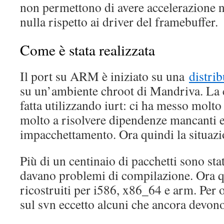
non permettono di avere accelerazione 
nulla rispetto ai driver del framebuffer.
Come è stata realizzata
Il port su ARM è iniziato su una
distri
su un’ambiente chroot di Mandriva. La c
fatta utilizzando iurt: ci ha messo molt
molto a risolvere dipendenze mancanti e
impacchettamento. Ora quindi la situazi
Più di un centinaio di pacchetti sono sta
davano problemi di compilazione. Ora q
ricostruiti per i586, x86_64 e arm. Per o
sul svn eccetto alcuni che ancora devono 