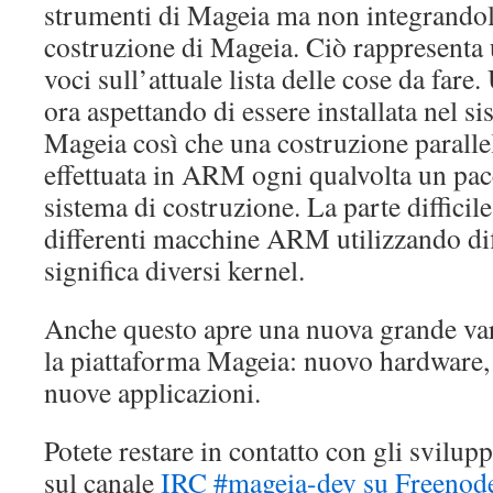
strumenti di Mageia ma non integrandol
costruzione di Mageia. Ciò rappresenta 
voci sull’attuale lista delle cose da far
ora aspettando di essere installata nel s
Mageia così che una costruzione paralle
effettuata in ARM ogni qualvolta un pacc
sistema di costruzione. La parte difficile
differenti macchine ARM utilizzando dif
significa diversi kernel.
Anche questo apre una nuova grande vari
la piattaforma Mageia: nuovo hardware, 
nuove applicazioni.
Potete restare in contatto con gli svil
sul canale
IRC #mageia-dev su Freenod