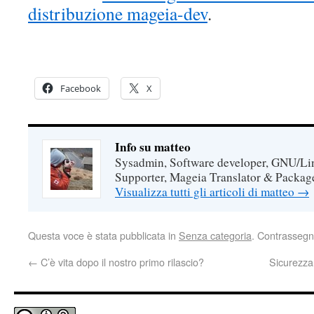
distribuzione mageia-dev
.
Facebook
X
Info su matteo
Sysadmin, Software developer, GNU/Lin
Supporter, Mageia Translator & Package
Visualizza tutti gli articoli di matteo
→
Questa voce è stata pubblicata in
Senza categoria
. Contrassegn
←
C’è vita dopo il nostro primo rilascio?
Sicurezza