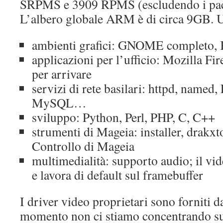
SRPMS e 3909 RPMS (escludendo i pacc
L’albero globale ARM è di circa 9GB. Ul
ambienti grafici: GNOME completo,
applicazioni per l’ufficio: Mozilla Fir
per arrivare
servizi di rete basilari: httpd, name
MySQL…
sviluppo: Python, Perl, PHP, C, C++
strumenti di Mageia: installer, drakx
Controllo di Mageia
multimedialità: supporto audio; il vi
e lavora di default sul framebuffer
I driver video proprietari sono forniti da
momento non ci stiamo concentrando sui