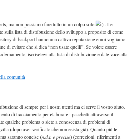
rts, ma non possiamo fare tutto in un colpo solo
. Le
 sulla lista di distribuzione dello sviluppo a proposito di come
ository di backport hanno una cattiva reputazione e noi vogliamo
ine di evitare che si dica “non usate quelli”. Se volete essere
ernamento, iscrivetevi alla lista di distribuzione e date voce alla
ella comunità
ibuzione di sempre per i nostri utenti ma ci serve il vostro aiuto.
nto di tracciamento per elaborare i pacchetti attraverso il
te qualche problema o siete a conoscenza di problemi di
zilla (dopo aver verificato che non esista già). Quanto più le
lema saranno concise (
n.d.t. e precise
) (correzioni, riferimenti a