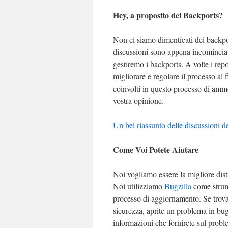
Hey, a proposito dei Backports?
Non ci siamo dimenticati dei backpo
discussioni sono appena incominciate
gestiremo i backports. A volte i rep
migliorare e regolare il processo al f
coinvolti in questo processo di ammod
vostra opinione.
Un bel riassunto delle discussioni d
Come Voi Potete Aiutare
Noi vogliamo essere la migliore distr
Noi utilizziamo
Bugzilla
come strume
processo di aggiornamento. Se trova
sicurezza, aprite un problema in bug
informazioni che fornirete sul prob