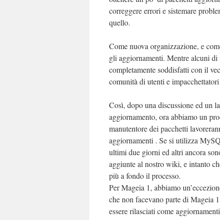
correggere errori e sistemare probl
quello.
Come nuova organizzazione, e come 
gli aggiornamenti. Mentre alcuni di
completamente soddisfatti con il ve
comunità di utenti e impacchettatori
Così, dopo una discussione ed un lav
aggiornamento, ora abbiamo un proce
manutentore dei pacchetti lavoreranno
aggiornamenti . Se si utilizza MyS
ultimi due giorni ed altri ancora son
aggiunte al nostro wiki, e intanto 
più a fondo il processo.
Per Mageia 1, abbiamo un’eccezione 
che non facevano parte di Mageia 1 
essere rilasciati come aggiornamenti