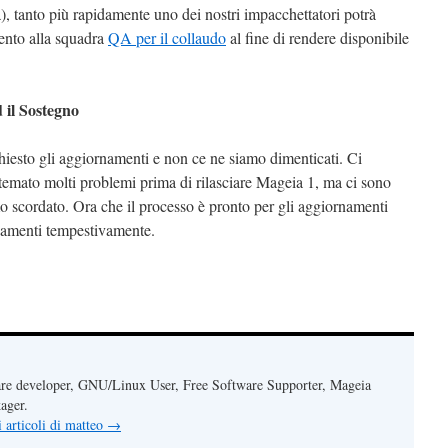
), tanto più rapidamente uno dei nostri impacchettatori potrà
ento alla squadra
QA per il collaudo
al fine di rendere disponibile
 il Sostegno
iesto gli aggiornamenti e non ce ne siamo dimenticati. Ci
emato molti problemi prima di rilasciare Mageia 1, ma ci sono
 scordato. Ora che il processo è pronto per gli aggiornamenti
rnamenti tempestivamente.
re developer, GNU/Linux User, Free Software Supporter, Mageia
ager.
i articoli di matteo
→