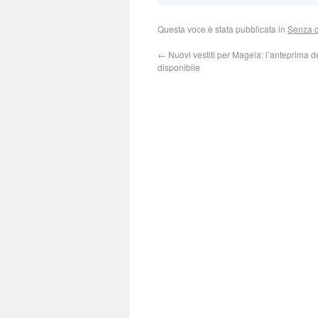
Questa voce è stata pubblicata in
Senza c
←
Nuovi vestiti per Mageia: l’anteprima d
disponibile