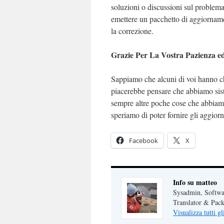
soluzioni o discussioni sul problema
emettere un pacchetto di aggiornam
la correzione.
Grazie Per La Vostra Pazienza ed
Sappiamo che alcuni di voi hanno ch
piacerebbe pensare che abbiamo sist
sempre altre poche cose che abbiamo
speriamo di poter fornire gli aggio
Facebook
X
Info su matteo
Sysadmin, Softwa
Translator & Pack
Visualizza tutti gl