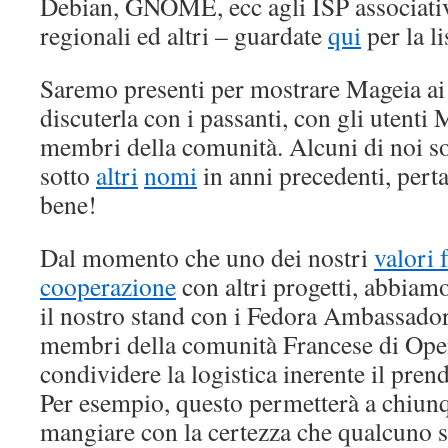
Debian, GNOME, ecc agli ISP associat
regionali ed altri – guardate
qui
per la l
Saremo presenti per mostrare Mageia ai v
discuterla con i passanti, con gli utenti 
membri della comunità. Alcuni di noi so
sotto
altri
nomi
in anni precedenti, pert
bene!
Dal momento che uno dei nostri
valori 
cooperazione
con altri progetti, abbiam
il nostro stand con i Fedora Ambassador
membri della comunità Francese di Ope
condividere la logistica inerente il prend
Per esempio, questo permetterà a chiunq
mangiare con la certezza che qualcuno s