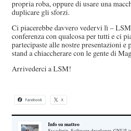
propria roba, oppure di usare una macch
duplicare gli sforzi.
Ci piacerebbe davvero vedervi lì – LSM
conferenza con qualcosa per tutti e ci p
partecipaste alle nostre presentazioni e 
stand a chiaccherare con le gente di Mag
Arrivederci a LSM!
Facebook
X
Info su matteo
Sysadmin, Software developer, GNU/Lin