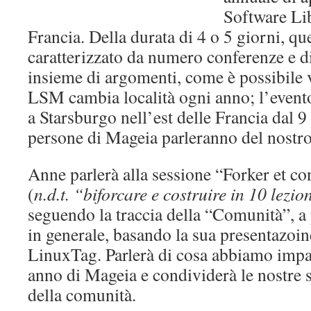
Software Lib
Francia. Della durata di 4 o 5 giorni, qu
caratterizzato da numero conferenze e d
insieme di argomenti, come è possibile
LSM cambia località ogni anno; l’evento
a Starsburgo nell’est delle Francia dal 9 
persone di Mageia parleranno del nostro
Anne parlerà alla sessione “Forker et co
(
n.d.t. “biforcare e costruire in 10 lezio
seguendo la traccia della “Comunità”, a
in generale, basando la sua presentazoine
LinuxTag. Parlerà di cosa abbiamo impa
anno di Mageia e condividerà le nostre 
della comunità.