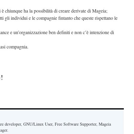
 è chiunque ha la possibilità di creare derivate di Mageia;
ti gli individui e le compagnie fintanto che queste rispettano le
nce e un’organizzazione ben definiti e non c’è intenzione di
iasi compagnia.
e!
re developer, GNU/Linux User, Free Software Supporter, Mageia
ager.