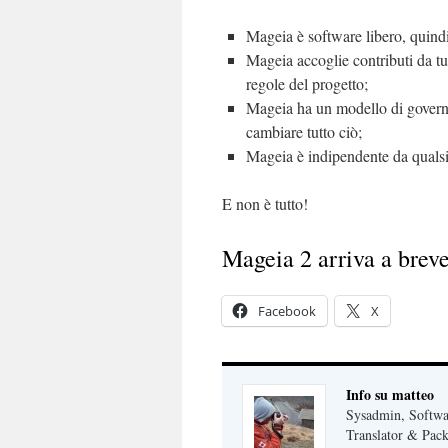
Mageia è software libero, quindi
Mageia accoglie contributi da tut
regole del progetto;
Mageia ha un modello di governa
cambiare tutto ciò;
Mageia è indipendente da quals
E non è tutto!
Mageia 2 arriva a brev
Facebook
X
Info su matteo
Sysadmin, Softwa
Translator & Pack