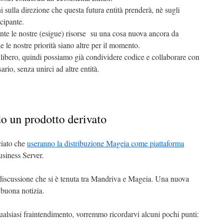
ulla direzione che questa futura entità prenderà, nè sugli
ecipante.
nte le nostre (esigue) risorse su una cosa nuova ancora da
e le nostre priorità siano altre per il momento.
e libero, quindi possiamo già condividere codice e collaborare con
rio, senza unirci ad altre entità.
o un prodotto derivato
ciato che
useranno la distribuzione Mageia come piattaforma
usiness Server.
a discussione che si è tenuta tra Mandriva e Mageia. Una nuova
 buona notizia.
qualsiasi fraintendimento, vorremmo ricordarvi alcuni pochi punti: