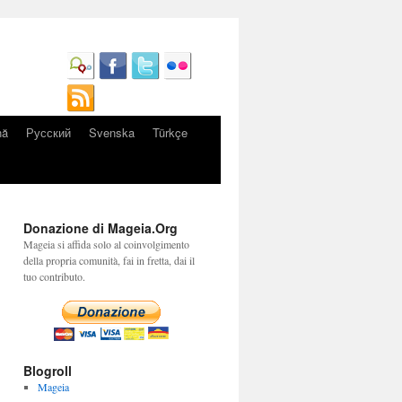
nă
Русский
Svenska
Türkçe
Donazione di Mageia.Org
Mageia si affida solo al coinvolgimento
della propria comunità, fai in fretta, dai il
tuo contributo.
Blogroll
Mageia