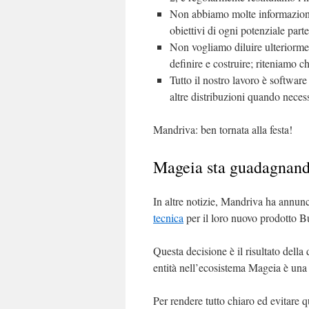
Non abbiamo molte informazioni s
obiettivi di ogni potenziale part
Non vogliamo diluire ulteriorme
definire e costruire; riteniamo ch
Tutto il nostro lavoro è softwar
altre distribuzioni quando necessa
Mandriva: ben tornata alla festa!
Mageia sta guadagnand
In altre notizie, Mandriva ha annun
tecnica
per il loro nuovo prodotto B
Questa decisione è il risultato dell
entità nell’ecosistema Mageia è una
Per rendere tutto chiaro ed evitare 