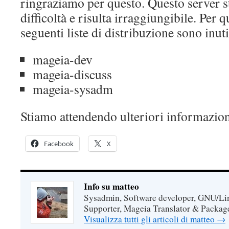
ringraziamo per questo. Questo server s
difficoltà e risulta irraggiungibile. Per 
seguenti liste di distribuzione sono inuti
mageia-dev
mageia-discuss
mageia-sysadm
Stiamo attendendo ulteriori informazioni
Facebook
X
Info su matteo
Sysadmin, Software developer, GNU/Lin
Supporter, Mageia Translator & Package
Visualizza tutti gli articoli di matteo
→