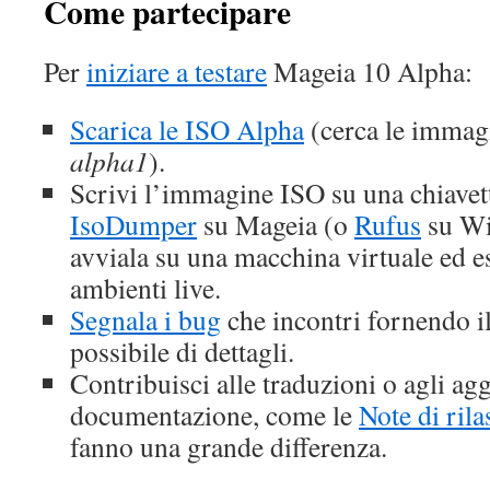
Come partecipare
Per
iniziare a testare
Mageia 10 Alpha:
Scarica le ISO Alpha
(cerca le immag
alpha1
).
Scrivi l’immagine ISO su una chiave
IsoDumper
su Mageia (o
Rufus
su Wi
avviala su una macchina virtuale ed esp
ambienti live.
Segnala i bug
che incontri fornendo 
possibile di dettagli.
Contribuisci alle traduzioni o agli ag
documentazione, come le
Note di rila
fanno una grande differenza.