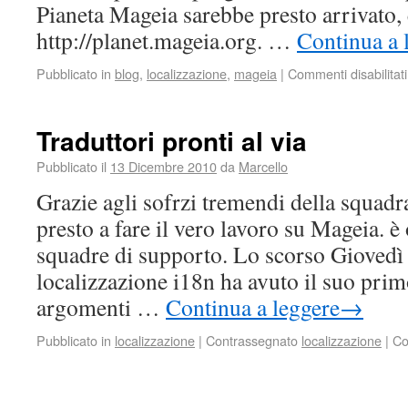
Pianeta Mageia sarebbe presto arrivato, 
http://planet.mageia.org. …
Continua a 
Pubblicato in
blog
,
localizzazione
,
mageia
|
Commenti disabilitati
Traduttori pronti al via
Pubblicato il
13 Dicembre 2010
da
Marcello
Grazie agli sofrzi tremendi della squadr
presto a fare il vero lavoro su Mageia. è 
squadre di supporto. Lo scorso Giovedì 
localizzazione i18n ha avuto il suo prim
argomenti …
Continua a leggere
→
Pubblicato in
localizzazione
|
Contrassegnato
localizzazione
|
Co