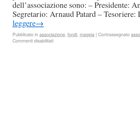
dell’associazione sono: – Presidente: A
Segretario: Arnaud Patard – Tesorier
leggere
→
Pubblicato in
associazione
,
fondi
,
mageia
|
Contrassegnato
asso
Commenti disabilitati