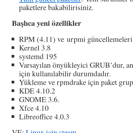
paketlere bakabilirisiniz.
Başlıca yeni özellikler
RPM (4.11) ve urpmi güncellemeleri
Kernel 3.8
systemd 195
Varsayılan önyükleyici GRUB’dur, 
için kullanılabilir durumdadır.
Yükleme ve rpmdrake için paket grup
KDE 4.10.2
GNOME 3.6.
Xfce 4.10
Libreoffice 4.0.3
VE:
Linux için steam