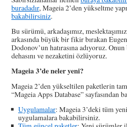
buradadır
, Mageia 2’den yükseltme yap
bakabilirsiniz
.
Bu sürümü, arkadaşımız, meslektaşımız
arkasında büyük bir fikir bırakan Eugen
Dodonov’un hatırasına adıyoruz. Onun b
dehasını ve nezaketini özlüyoruz.
Mageia 3’de neler yeni?
Mageia 2’den yükseltilen paketlerin tam 
“Mageia Apps Database” sayfasından bak
Uygulamalar
: Mageia 3’deki tüm yeni
uygulamalara bakabilirsiniz.
Tüm güncel paketler
: Yeni sürümler i