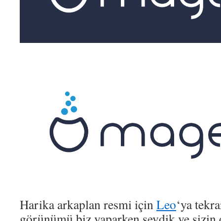
Harika arkaplan resmi için
Leo
‘ya tekra
görünümü biz yaparken sevdik ve sizin 