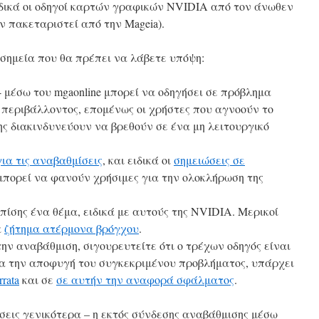
ιδικά οι οδηγοί καρτών γραφικών NVIDIA από τον άνωθεν
ν πακεταριστεί από την Mageia).
 σημεία που θα πρέπει να λάβετε υπόψη:
 μέσω του mgaonline μπορεί να οδηγήσει σε πρόβλημα
 περιβάλλοντος, επομένως οι χρήστες που αγνοούν το
ς διακινδυνεύουν να βρεθούν σε ένα μη λειτουργικό
 για τις αναβαθμίσεις
, και ειδικά οι
σημειώσεις σε
 μπορεί να φανούν χρήσιμες για την ολοκλήρωση της
πίσης ένα θέμα, ειδικά με αυτούς της NVIDIA. Μερικοί
α
ζήτημα ατέρμονα βρόγχου
.
ν αναβάθμιση, σιγουρευτείτε ότι ο τρέχων οδηγός είναι
Για την αποφυγή του συγκεκριμένου προβλήματος, υπάρχει
rata
και σε
σε αυτήν την αναφορά σφάλματος
.
σεις γενικότερα – η εκτός σύνδεσης αναβάθμισης μέσω