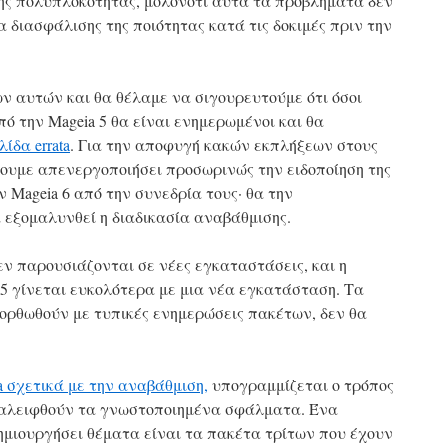
της πολυπλοκότητας, μολονότι αυτά τα προβλήματα δεν
α διασφάλισης της ποιότητας κατά τις δοκιμές πριν την
 αυτών και θα θέλαμε να σιγουρευτούμε ότι όσοι
 την Mageia 5 θα είναι ενημερωμένοι και θα
δα errata
. Για την αποφυγή κακών εκπλήξεων στους
χουμε απενεργοποιήσει προσωρινώς την ειδοποίηση της
 Mageia 6 από την συνεδρία τους· θα την
 εξομαλυνθεί η διαδικασία αναβάθμισης.
ν παρουσιάζονται σε νέες εγκαταστάσεις, και η
5 γίνεται ευκολότερα με μια νέα εγκατάσταση. Τα
ορθωθούν με τυπικές ενημερώσεις πακέτων, δεν θα
ta σχετικά με την αναβάθμιση,
υπογραμμίζεται ο τρόπος
ξαλειφθούν τα γνωστοποιημένα σφάλματα. Ένα
δημιουργήσει θέματα είναι τα πακέτα τρίτων που έχουν