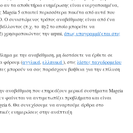
νο αν τα αποθετήρια ενημέρωσης είναι ενεργοποιημένα,
ς Mageia 5 απαιτεί περισσότερα πακέτα από αυτά που
ISO. Ο συνιστώμενος τρόπος αναβάθμισης είναι από ένα
άλλοντος (π.χ. το tty2 το οποίο μπορείτε να
) χρησιμοποιώντας την urpmi,
όπως υπογραμμίζεται στις
λημα με την αναβάθμιση, μη διστάσετε να έρθετε σε
α φόρουμ (
αγγλικά
,
ελληνικά
), στις
λίστες ταχυδρομείου
στες μπορούν να σας παράσχουν βοήθεια για την επίλυση
ην αναβάθμιση που επηρεάζουν μερικά συστήματα Mageia
εν φαίνεται να αντιμετωπίζει προβλήματα και είναι
geia 6. Θα συνεχίσουμε να αναρτούμε άρθρα στο
ντικές ενημερώσεις στην ανάπτυξη