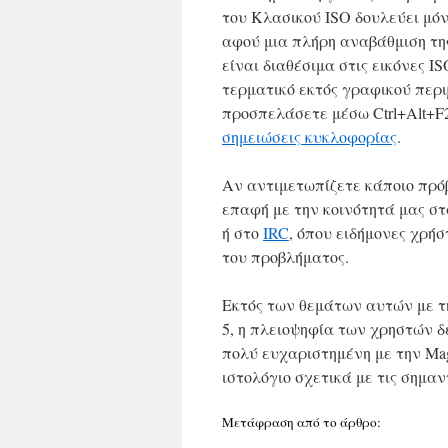
του Κλασικού ISO δουλεύει μό
αφού μια πλήρη αναβάθμιση τη
είναι διαθέσιμα στις εικόνες 
τερματικό εκτός γραφικού περιβ
προσπελάσετε μέσω Ctrl+Alt+F2
σημειώσεις κυκλοφορίας
.
Αν αντιμετωπίζετε κάποιο πρόβ
επαφή με την κοινότητά μας στ
ή στο
IRC
, όπου ειδήμονες χρή
του προβλήματος.
Εκτός των θεμάτων αυτών με τ
5, η πλειοψηφία των χρηστών δ
πολύ ευχαριστημένη με την Ma
ιστολόγιο σχετικά με τις σημα
Μετάφραση από το άρθρο: