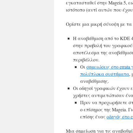
εγκατασταθεί στην Mageia 5, ε
ιστότοπο (αντί αυτών που έχου
Ορίστε μια μικρή σύνοψη με τα
Η αναβάθμιση από το KDE 4
στην προβολή του γραφικού
αποτέλεσμα της αναβάθμιση
περιβάλλον.
Οι
σημειώσεις στο errata
πολύπλοκα συστήματα
,
αναβάθμισης.
Οι οδηγοί γραφικών έχουν ε
χρήστες αντιμετώπισαν έν
Πριν να προχωρήσετε στη
ο επίσημος της Mageia. 
επίσης ένας
οδηγός στο er
Μια σημείωση για τις αναβαθμί