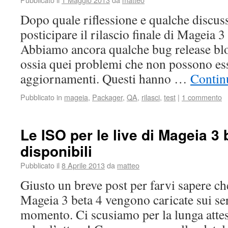
Dopo quale riflessione e qualche discuss
posticipare il rilascio finale di Mageia 
Abbiamo ancora qualche bug release blo
ossia quei problemi che non possono esse
aggiornamenti. Questi hanno …
Contin
Pubblicato in
mageia
,
Packager
,
QA
,
rilasci
,
test
|
1 commento
Le ISO per le live di Mageia 3
disponibili
Pubblicato il
8 Aprile 2013
da
matteo
Giusto un breve post per farvi sapere ch
Mageia 3 beta 4 vengono caricate sui se
momento. Ci scusiamo per la lunga atte