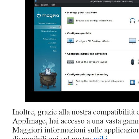
Inoltre, grazie alla nostra compatibilità
AppImage, hai accesso a una vasta gamm
Maggiori informazioni sulle applicazion
disponibili qui sul nostro
wiki
.