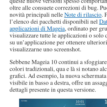
queste nuove versioni spesso comportan
oltre alle consuete correzioni di bug. Pu
novità principali nelle
Note di rilascio
. 
l’elenco dei pacchetti disponibili nel
Dat
applicazioni di Mageia
, ordinato per gr
visualizzare tutte le applicazioni o solo 
su un’applicazione per ottenere ulterior
visualizzarne uno screenshot.
Sebbene Mageia 10 continui a sfoggiare 
colori tradizionali, qua e là si notano a
grafici. Ad esempio, la nuova schermat
visibile in basso a destra, offre un assag
dettagli presente in questa versione.