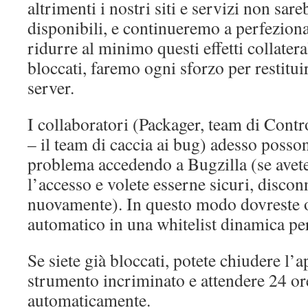
altrimenti i nostri siti e servizi non sare
disponibili, e continueremo a perfeziona
ridurre al minimo questi effetti collatera
bloccati, faremo ogni sforzo per restituir
server.
I collaboratori (Packager, team di Cont
– il team di caccia ai bug) adesso posson
problema accedendo a Bugzilla (se avete 
l’accesso e volete esserne sicuri, discon
nuovamente). In questo modo dovreste o
automatico in una whitelist dinamica per
Se siete già bloccati, potete chiudere l’a
strumento incriminato e attendere 24 ore
automaticamente.