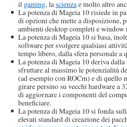
il
gaming
, la
scienza
e molto altro anc
La potenza di Mageia 10 risiede in p
di opzioni che mette a disposizione, p
ambienti desktop completi e window
La potenza di Mageia 10 si basa, inolt
software per svolgere qualsiasi attività
tempo libero, dalla sfera personale a 
La potenza di Mageia 10 deriva dalla 
sfruttare al massimo le potenzialità d
(ad esempio con ROCm) e di quello m
girare persino su vecchi hardware a 3
di aggiornare i componenti del compu
beneficiare.
La potenza di Mageia 10 si fonda sull
elevati standard di creazione dei pacch