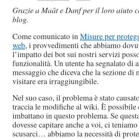
Grazie a Maât e Danf per il loro aiuto c
blog.
Come comunicato in
Misure per protegg
web
, i provvedimenti che abbiamo dovut
l’impatto dei bot sui nostri servizi pos
funzionalità. Un utente ha segnalato di 
messaggio che diceva che la sezione di 
visitare era irraggiungibile.
Nel suo caso, il problema è stato causat
traccia le modifiche al wiki. È possibile 
imbattano in questo problema. Se questa
dovesse capitare anche a voi, ci teniamo 
scusarci… abbiamo la necessità di proteg