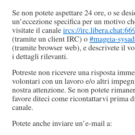
Se non potete aspettare 24 ore, o se desi
un’eccezione specifica per un motivo che
visitate il canale
ircs://irc.libera.chat:
(tramite un client IRC) o
#mageia-sysad
(tramite browser web), e descrivete il v
i dettagli rilevanti.
Potreste non ricevere una risposta imme
volontari con un lavoro e/o altri impegn
nostra attenzione. Se non potete rimane
favore diteci come ricontattarvi prima d
canale.
Potete anche inviare un’e-mail a: