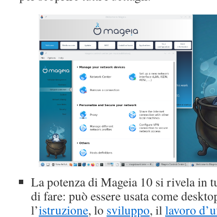
La potenza di Mageia 10 si rivela in t
di fare: può essere usata come deskto
l’
istruzione
, lo
sviluppo
, il
lavoro d’u