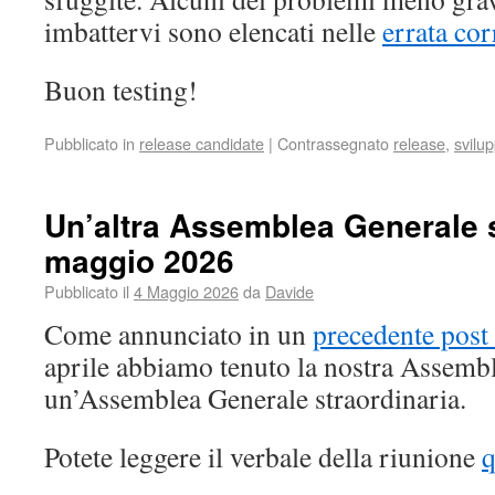
imbattervi sono elencati nelle
errata cor
Buon testing!
Pubblicato in
release candidate
|
Contrassegnato
release
,
svilu
Un’altra Assemblea Generale st
maggio 2026
Pubblicato il
4 Maggio 2026
da
Davide
Come annunciato in un
precedente post 
aprile abbiamo tenuto la nostra Assemb
un’Assemblea Generale straordinaria.
Potete leggere il verbale della riunione
q