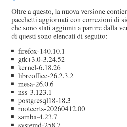
Oltre a questo, la nuova versione contien
pacchetti aggiornati con correzioni di sic
che sono stati aggiunti a partire dalla v
di questi sono elencati di seguito:
firefox-140.10.1
gtk+3.0-3.24.52
kernel-6.18.26
libreoffice-26.2.3.2
mesa-26.0.6
nss-3.123.1
postgresql18-18.3
rootcerts-20260412.00
samba-4.23.7
systemd-258.7