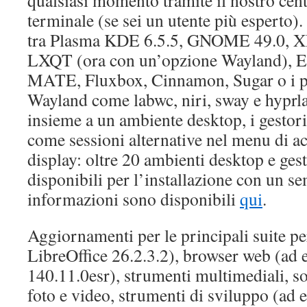
terminale (se sei un utente più esperto).
tra Plasma KDE 6.5.5, GNOME 49.0, 
LXQT (ora con un’opzione Wayland), 
MATE, Fluxbox, Cinnamon, Sugar o i pi
Wayland come labwc, niri, sway e hyprlan
insieme a un ambiente desktop, i gestor
come sessioni alternative nel menu di ac
display: oltre 20 ambienti desktop e gest
disponibili per l’installazione con un s
informazioni sono disponibili
qui
.
Aggiornamenti per le principali suite pe
LibreOffice 26.2.3.2), browser web (ad
140.11.0esr), strumenti multimediali, so
foto e video, strumenti di sviluppo (ad 