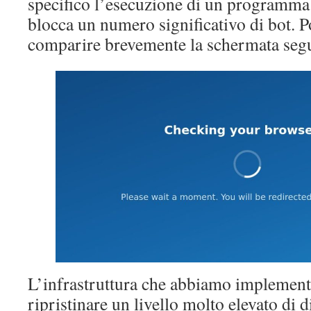
specifico l’esecuzione di un programma 
blocca un numero significativo di bot. P
comparire brevemente la schermata seg
L’infrastruttura che abbiamo implementa
ripristinare un livello molto elevato di d