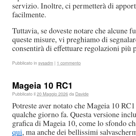
servizio. Inoltre, ci permetterà di appor
facilmente.
Tuttavia, se doveste notare che alcune f
queste misure, vi preghiamo di segnalar
consentirà di effettuare regolazioni più p
Pubblicato in
sysadm
|
1 commento
Mageia 10 RC1
Pubblicato il
20 Maggio 2026
da
Davide
Potreste aver notato che Mageia 10 RC1 è
qualche giorno fa. Questa versione incl
grafica di Mageia 10, come lo sfondo ch
qui
, ma anche dei bellissimi salvascher