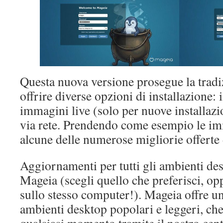
Questa nuova versione prosegue la tradi
offrire diverse opzioni di installazione: 
immagini live (solo per nuove installazio
via rete. Prendendo come esempio le im
alcune delle numerose migliorie offerte
Aggiornamenti per tutti gli ambienti des
Mageia (scegli quello che preferisci, oppu
sullo stesso computer!). Mageia offre u
ambienti desktop popolari e leggeri, che 
qualsiasi momento tramite il nostro cent