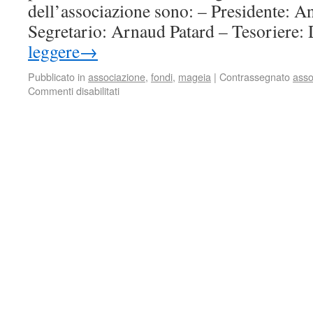
dell’associazione sono: – Presidente: A
Segretario: Arnaud Patard – Tesorier
leggere
→
Pubblicato in
associazione
,
fondi
,
mageia
|
Contrassegnato
asso
Commenti disabilitati