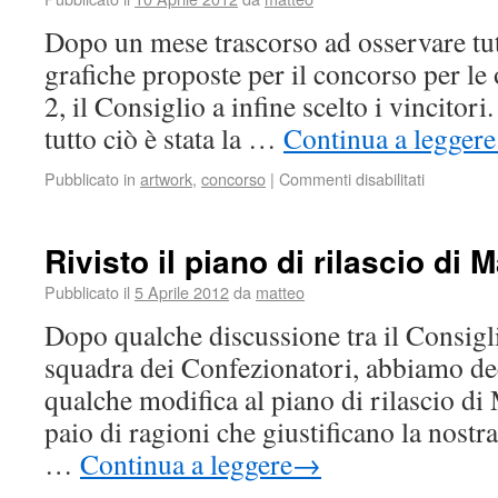
Dopo un mese trascorso ad osservare tutt
grafiche proposte per il concorso per le
2, il Consiglio a infine scelto i vincitori.
tutto ciò è stata la …
Continua a leggere
Pubblicato in
artwork
,
concorso
|
Commenti disabilitati
Rivisto il piano di rilascio di 
Pubblicato il
5 Aprile 2012
da
matteo
Dopo qualche discussione tra il Consigl
squadra dei Confezionatori, abbiamo de
qualche modifica al piano di rilascio di
paio di ragioni che giustificano la nostra
…
Continua a leggere
→