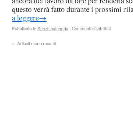
ancora del lavoro da fare per renderla sta
questo verrà fatto durante i prossimi ri
a leggere
→
Pubblicato in
Senza categoria
|
Commenti disabilitati
←
Articoli meno recenti