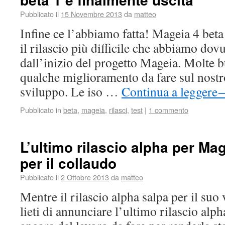
Pubblicato il
15 Novembre 2013
da
matteo
Infine ce l’abbiamo fatta! Mageia 4 beta 
il rilascio più difficile che abbiamo dovu
dall’inizio del progetto Mageia. Molte b
qualche miglioramento da fare sul nostr
sviluppo. Le iso …
Continua a leggere
Pubblicato in
beta
,
mageia
,
rilasci
,
test
|
1 commento
L’ultimo rilascio alpha per Ma
per il collaudo
Pubblicato il
2 Ottobre 2013
da
matteo
Mentre il rilascio alpha salpa per il suo
lieti di annunciare l’ultimo rilascio alp