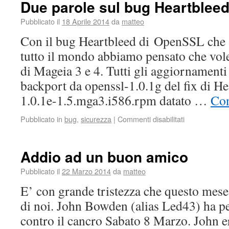
Due parole sul bug Heartblee
Pubblicato il
18 Aprile 2014
da
matteo
Con il bug Heartbleed di OpenSSL che a
tutto il mondo abbiamo pensato che vole
di Mageia 3 e 4. Tutti gli aggiornamenti
backport da openssl-1.0.1g del fix di H
1.0.1e-1.5.mga3.i586.rpm datato …
Con
Pubblicato in
bug
,
sicurezza
|
Commenti disabilitati
Addio ad un buon amico
Pubblicato il
22 Marzo 2014
da
matteo
E’ con grande tristezza che questo mes
di noi. John Bowden (alias Led43) ha per
contro il cancro Sabato 8 Marzo. John e