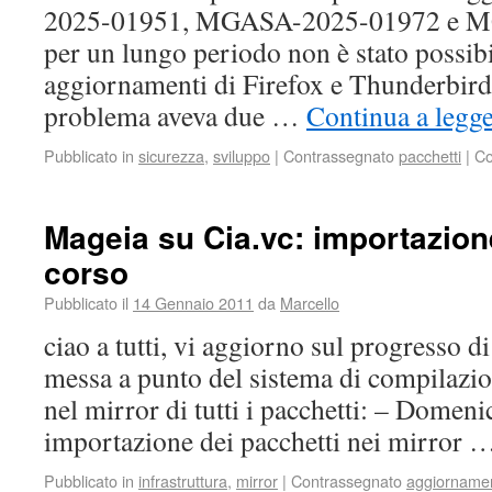
2025-01951, MGASA-2025-01972 e 
per un lungo periodo non è stato possibil
aggiornamenti di Firefox e Thunderbird
problema aveva due …
Continua a legg
Pubblicato in
sicurezza
,
sviluppo
|
Contrassegnato
pacchetti
|
Co
Mageia su Cia.vc: importazion
corso
Pubblicato il
14 Gennaio 2011
da
Marcello
ciao a tutti, vi aggiorno sul progresso di
messa a punto del sistema di compilazio
nel mirror di tutti i pacchetti: – Domenic
importazione dei pacchetti nei mirror
Pubblicato in
infrastruttura
,
mirror
|
Contrassegnato
aggiorname