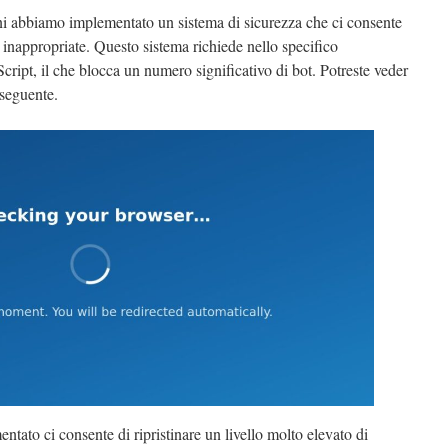
rni abbiamo implementato un sistema di sicurezza che ci consente
mo inappropriate. Questo sistema richiede nello specifico
ipt, il che blocca un numero significativo di bot. Potreste veder
seguente.
ntato ci consente di ripristinare un livello molto elevato di