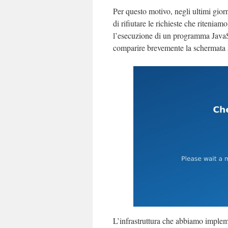
Per questo motivo, negli ultimi gio
di rifiutare le richieste che ritenia
l’esecuzione di un programma JavaScr
comparire brevemente la schermata 
L’infrastruttura che abbiamo impleme