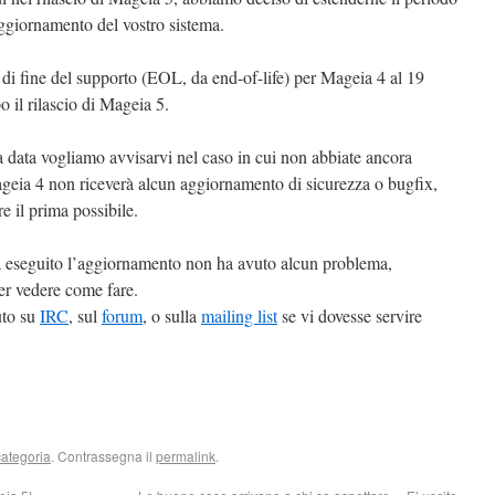
aggiornamento del vostro sistema.
di fine del supporto (EOL, da end-of-life) per Mageia 4 al 19
 il rilascio di Mageia 5.
 data vogliamo avvisarvi nel caso in cui non abbiate ancora
geia 4 non riceverà alcun aggiornamento di sicurezza o bugfix,
 il prima possibile.
a eseguito l’aggiornamento non ha avuto alcun problema,
r vedere come fare.
uto su
IRC
, sul
forum
, o sulla
mailing list
se vi dovesse servire
ategoria
. Contrassegna il
permalink
.