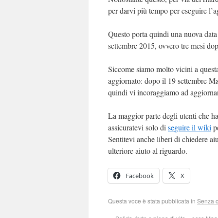
per darvi più tempo per eseguire l’
Questo porta quindi una nuova data 
settembre 2015, ovvero tre mesi dopo
Siccome siamo molto vicini a questa
aggiornato: dopo il 19 settembre Ma
quindi vi incoraggiamo ad aggiornare
La maggior parte degli utenti che h
assicuratevi solo di
seguire il wiki
pe
Sentitevi anche liberi di chiedere ai
ulteriore aiuto al riguardo.
Facebook
X
Questa voce è stata pubblicata in
Senza c