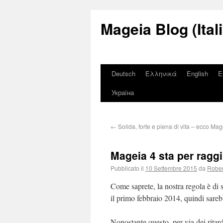
Mageia Blog (Ital
Deutsch
Ελληνικά
English
E
Україна
←
Solida, forte e piena di vita – ecco Mag
Mageia 4 sta per raggi
Pubblicato il
10 Settembre 2015
da
Rober
Come saprete, la nostra regola è di s
il primo febbraio 2014, quindi sare
Nonostante questo, per via dei ritar