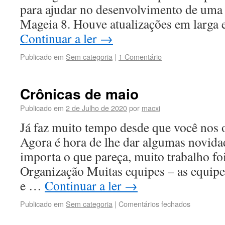
para ajudar no desenvolvimento de uma v
Mageia 8. Houve atualizações em larga 
Continuar a ler
→
Publicado em
Sem categoria
|
1 Comentário
Crônicas de maio
Publicado em
2 de Julho de 2020
por
macxi
Já faz muito tempo desde que você nos 
Agora é hora de lhe dar algumas novida
importa o que pareça, muito trabalho foi
Organização Muitas equipes – as equip
e …
Continuar a ler
→
Publicado em
Sem categoria
|
Comentários fechados