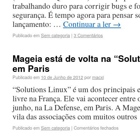
trabalhando duro para corrigir bugs e f
segurança. É tempo agora para pensar 
lançamento: …
Continuar a ler
→
Publicado em
Sem categoria
|
3 Comentários
Mageia está de volta na “Solu
em Paris
Publicado em
10 de Junho de 2012
por
macxi
“Solutions Linux” é um dos principais 
livre na França. Ele vai acontecer entre 
junho, na La Defense, em Paris. A Mage
vila das associações com muitos outro
Publicado em
Sem categoria
|
Comentários fechados