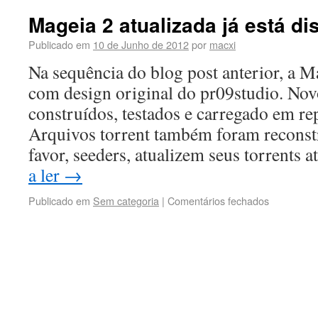
Mageia 2 atualizada já está di
Publicado em
10 de Junho de 2012
por
macxi
Na sequência do blog post anterior, a Ma
com design original do pr09studio. No
construídos, testados e carregado em re
Arquivos torrent também foram reconst
favor, seeders, atualizem seus torrents 
a ler
→
Publicado em
Sem categoria
|
Comentários fechados