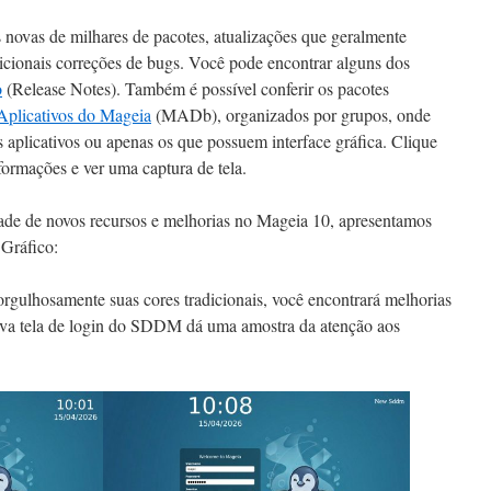
ovas de milhares de pacotes, atualizações que geralmente
icionais correções de bugs. Você pode encontrar alguns dos
o
(Release Notes). Também é possível conferir os pacotes
plicativos do Mageia
(MADb), organizados por grupos, onde
s aplicativos ou apenas os que possuem interface gráfica. Clique
formações e ver uma captura de tela.
dade de novos recursos e melhorias no Mageia 10, apresentamos
Gráfico:
rgulhosamente suas cores tradicionais, você encontrará melhorias
 nova tela de login do SDDM dá uma amostra da atenção aos