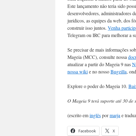
Este lançamento não teria sido poss
desenvolvedores, administradores de 
jurídicos, as equipes da web, dos f
construir isso juntos.
Venha particip
Telegram ou IRC para melhorar a su
Se precisar de mais informações so
Mageia (MCC), consulte nossa
doc
atualizar a partir do Mageia 9 nas
N
nossa wiki
e no nosso
Bugzilla
, on
Explore o poder do Mageia 10.
Bai
O Mageia 9 terá suporte até 30 de 
(escrito em
inglês
por
marja
e traduz
Facebook
X