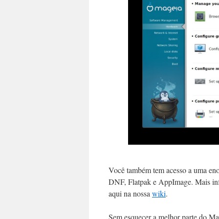
Você também tem acesso a uma enor
DNF, Flatpak e AppImage. Mais info
aqui na nossa
wiki
.
Sem esquecer a melhor parte do Mage