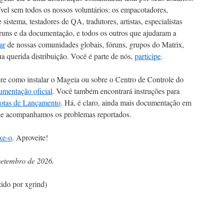
ível sem todos os nossos voluntários: os empacotadores,
sistema, testadores de QA, tradutores, artistas, especialistas
óruns e da documentação, e todos os outros que ajudaram a
ar
de nossas comunidades globais, fóruns, grupos do Matrix,
a querida distribuição. Você é parte de nós,
participe
.
bre como instalar o Mageia ou sobre o Centro de Controle do
umentação oficial
. Você também encontrará instruções para
otas de Lançamento
. Há, é claro, ainda mais documentação em
de acompanhamos os problemas reportados.
xe-o
. Aproveite!
setembro de 2026.
ido por xgrind)