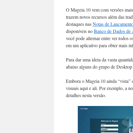
O Mageia 10 vem com versões mais n
trazem novos recursos além das trad
destaques nas
Notas de Lançament
disponíveis no
Banco de Dados de A
você pode alternar entre ver todos o
em um aplicativo para obter mais in
Para dar uma ideia da vasta quanti
abaixo alguns do grupo de Desktop 
Embora o Mageia 10 ainda “vista” o
visuais aqui e ali. Por exemplo, a
detalhes nesta versão.