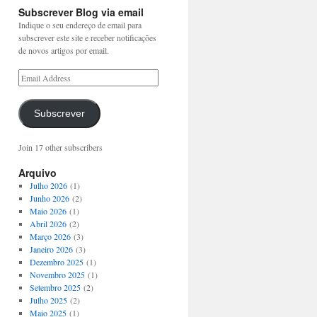
Subscrever Blog via email
Indique o seu endereço de email para
subscrever este site e receber notificações
de novos artigos por email.
Subscrever
Join 17 other subscribers
Arquivo
Julho 2026
(1)
Junho 2026
(2)
Maio 2026
(1)
Abril 2026
(2)
Março 2026
(3)
Janeiro 2026
(3)
Dezembro 2025
(1)
Novembro 2025
(1)
Setembro 2025
(2)
Julho 2025
(2)
Maio 2025
(1)