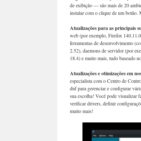
de exibição — são mais de 20 ambien
instalar com o clique de um botão.
Atualizações para as principais su
web (por exemplo, Firefox 140.11.0e
ferramentas de desenvolvimento (com
2.52), daemons de servidor (por exe
18.4) e muito mais, tudo baseado n
Atualizações e otimizações em no
especialista com o Centro de Contr
dnf para gerenciar e configurar vár
sua escolha! Você pode visualizar f
verificar drivers, definir configuraç
muito mais!