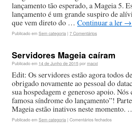
lançamento tão esperado, a Mageia 5. E
lançamento é um grande suspiro de alív
que vem direto do …
Continuar a ler
→
Publicado em
Sem categoria
|
7 Comentários
Servidores Mageia caíram
Publicado em
14 de Junho de 2015
por
macxi
Edit: Os servidores estão agora todos de
obrigado novamente ao pessoal do data
sua hospedagem e generoso apoio. Nós 
famosa síndrome do lançamento”! Parte
Mageia estão inativos neste momento.
Publicado em
Sem categoria
|
Comentários fechados