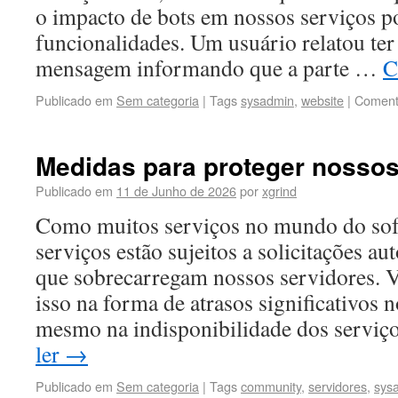
o impacto de bots em nossos serviços 
funcionalidades. Um usuário relatou te
mensagem informando que a parte …
C
Publicado em
Sem categoria
|
Tags
sysadmin
,
website
|
Coment
Medidas para proteger nossos
Publicado em
11 de Junho de 2026
por
xgrind
Como muitos serviços no mundo do sof
serviços estão sujeitos a solicitações a
que sobrecarregam nossos servidores. V
isso na forma de atrasos significativos 
mesmo na indisponibilidade dos serviç
ler
→
Publicado em
Sem categoria
|
Tags
community
,
servidores
,
sys