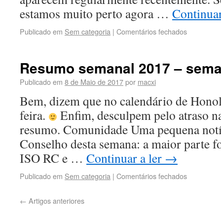
estamos muito perto agora …
Continuar
Publicado em
Sem categoria
|
Comentários fechados
Resumo semanal 2017 – sema
Publicado em
8 de Maio de 2017
por
macxi
Bem, dizem que no calendário de Honolu
feira.
Enfim, desculpem pelo atraso na
resumo. Comunidade Uma pequena notíc
Conselho desta semana: a maior parte f
ISO RC e …
Continuar a ler
→
Publicado em
Sem categoria
|
Comentários fechados
←
Artigos anteriores