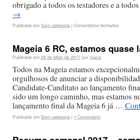
obrigado a todos os testadores e a tod
→
Publicado em
Sem categoria
|
Comentários fechados
Mageia 6 RC, estamos quase l
Publicado em
25 de Maio de 2017
por
macxi
Todos na Mageia estamos excepcionalme
orgulhosos de anunciar a disponibilida
Candidate-Canditato ao lançamento fina
sido um longo caminho, mas estamos no
lançamento final da Mageia 6 já …
Cont
Publicado em
Sem categoria
|
1 Comentário
Resumo semanal 2017 – sema