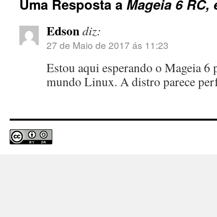
Uma Resposta a
Mageia 6 RC, 
Edson
diz:
27 de Maio de 2017 ás 11:23
Estou aqui esperando o Mageia 6 p
mundo Linux. A distro parece perf