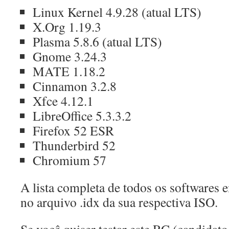
Linux Kernel 4.9.28 (atual LTS)
X.Org 1.19.3
Plasma 5.8.6 (atual LTS)
Gnome 3.24.3
MATE 1.18.2
Cinnamon 3.2.8
Xfce 4.12.1
LibreOffice 5.3.3.2
Firefox 52 ESR
Thunderbird 52
Chromium 57
A lista completa de todos os softwares e
no arquivo .idx da sua respectiva ISO.