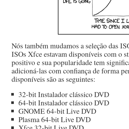
Nós também mudamos a seleção das ISO
ISOs Xfce estavam disponíveis com o st
positivo e sua popularidade tem signif
adicioná-las com confiança de forma p
disponíveis são as seguintes:
32-bit Instalador clássico DVD
64-bit Instalador clássico DVD
GNOME 64-bit Live DVD
Plasma 64-bit Live DVD
Xfce 32-bit Live DVD