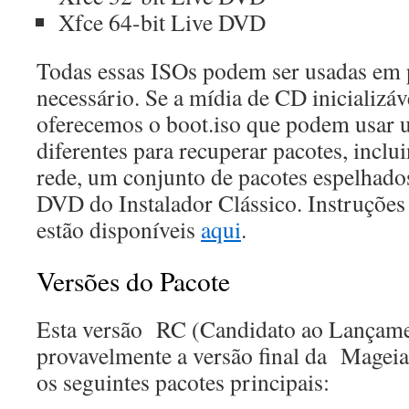
Xfce 64-bit Live DVD
Todas essas ISOs podem ser usadas em 
necessário. Se a mídia de CD inicializáv
oferecemos o boot.iso que podem usar 
diferentes para recuperar pacotes, incl
rede, um conjunto de pacotes espelhado
DVD do Instalador Clássico. Instruções 
estão disponíveis
aqui
.
Versões do Pacote
Esta versão RC (Candidato ao Lançame
provavelmente a versão final da Mageia
os seguintes pacotes principais: